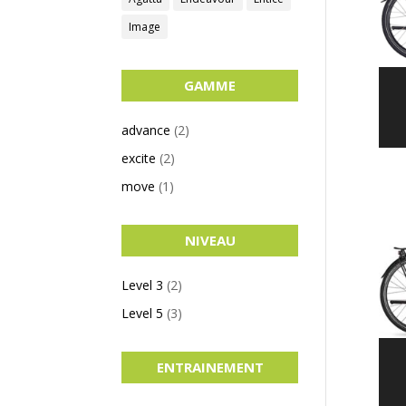
Image
GAMME
advance
(2)
excite
(2)
move
(1)
NIVEAU
Level 3
(2)
Level 5
(3)
ENTRAINEMENT