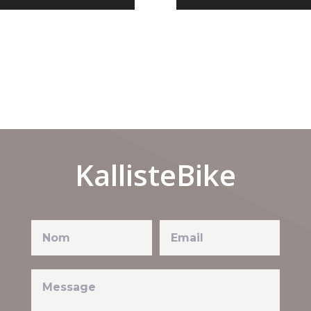
KallisteBike