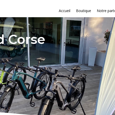
Accueil
Boutique
Notre part
d Corse