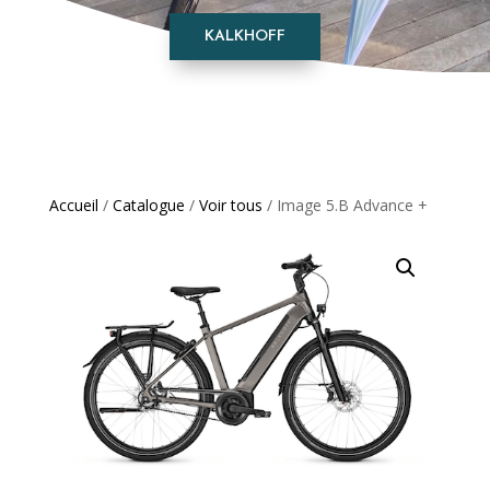
KALKHOFF
Accueil
/
Catalogue
/
Voir tous
/ Image 5.B Advance +