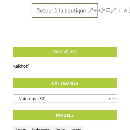
Retour à la boutique
VOS VÉLOS
Kalkhoff
CATEGORIES
Voir tous (30)
×
MODELE
Agattu
Endeavour
Entice
Image