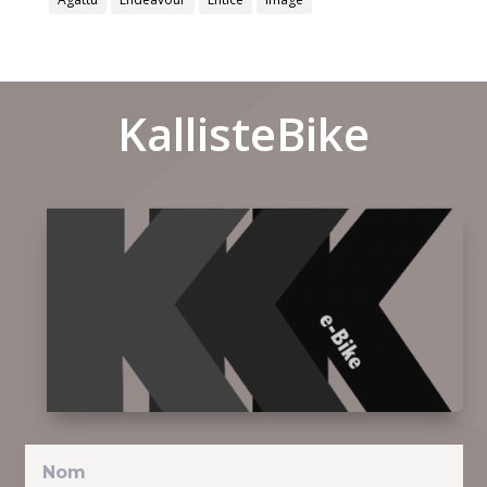
KallisteBike