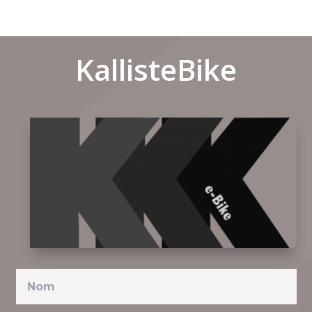
KallisteBike