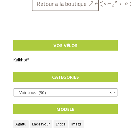
Retour à la boutique
VOS VÉLOS
Kalkhoff
CATEGORIES
Voir tous (30)
×
MODELE
Agattu
Endeavour
Entice
Image