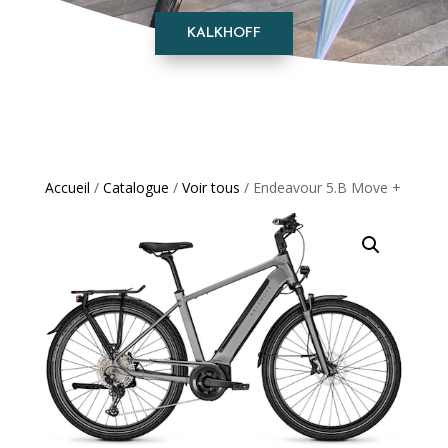
KALKHOFF
Accueil
/
Catalogue
/
Voir tous
/ Endeavour 5.B Move +