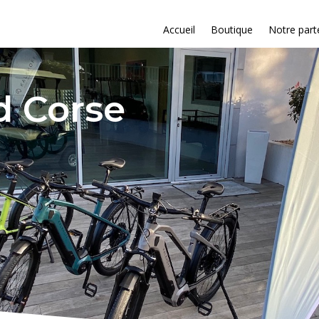
Accueil
Boutique
Notre part
d Corse