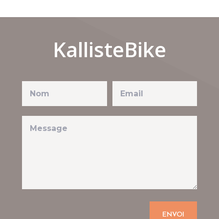
KallisteBike
ENVOI