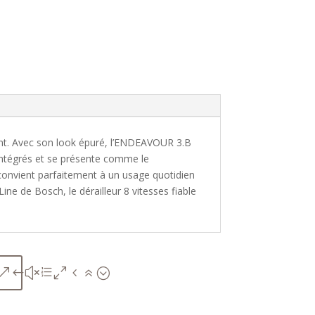
ent. Avec son look épuré, l’ENDEAVOUR 3.B
tégrés et se présente comme le
 convient parfaitement à un usage quotidien
ne de Bosch, le dérailleur 8 vitesses fiable