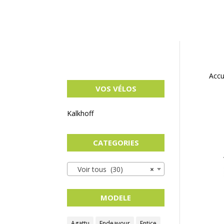
Accu
VOS VÉLOS
Kalkhoff
CATEGORIES
Voir tous (30)
×
MODELE
Agattu
Endeavour
Entice