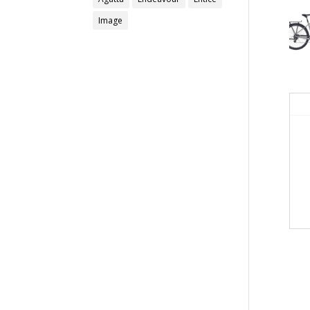
Image