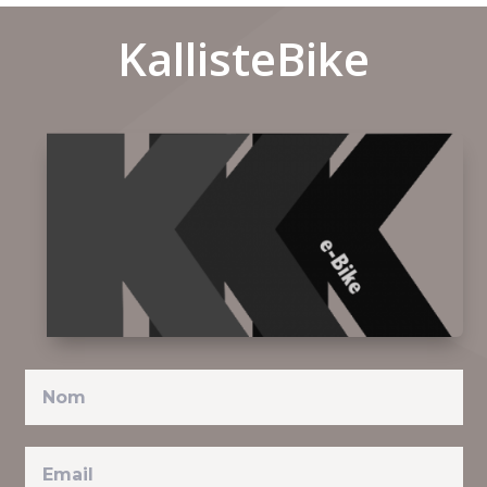
KallisteBike