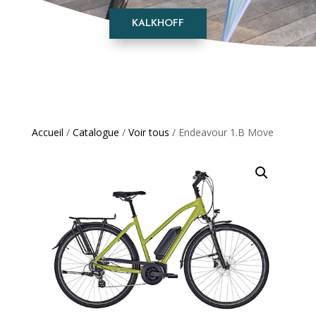
KALKHOFF
Accueil
/
Catalogue
/
Voir tous
/ Endeavour 1.B Move