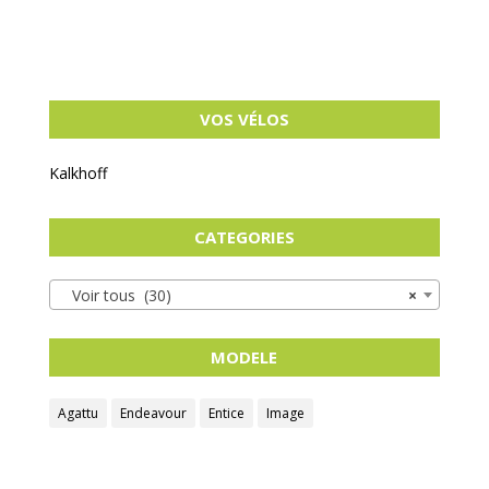
VOS VÉLOS
Kalkhoff
CATEGORIES
Voir tous (30)
×
MODELE
Agattu
Endeavour
Entice
Image