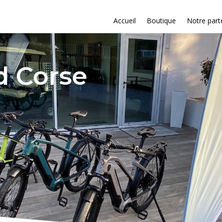
Accueil
Boutique
Notre part
d Corse