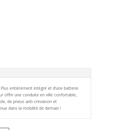
us entièrement intégré et d’une batterie
ffrir une conduite en ville confortable,
able, de pneus anti-crevaison et
enue dans la mobilité de demain !