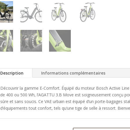
Description
Informations complémentaires
Découvrir la gamme E-Comfort. Équipé du moteur Bosch Active Line Pl
de 400 ou 500 Wh, l’AGATTU 3.B Move est soigneusement conçu pour o
sûre et sans soucis. Ce VAE urbain est équipé d‘un porte-bagages st
d‘équipements tout confort, tels qu‘une tige de selle à ressort. Bienv