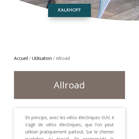
KALKHOFF
Accueil
/
Utilisation
/ Allroad
Allroad
En principe, avec les vélos électriques SUV, il
s’agit de vélos électriques, que l’on peut
utiliser pratiquement partout. Sur le chemin
quotidien au travail. En promenade le