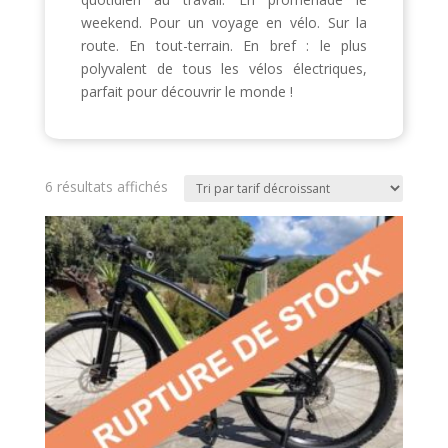
weekend. Pour un voyage en vélo. Sur la
route. En tout-terrain. En bref : le plus
polyvalent de tous les vélos électriques,
parfait pour découvrir le monde !
Trié
6 résultats affichés
par
prix
décroissant