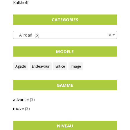
Kalkhoff
CATEGORIES
Allroad (6)
×
MODELE
Agattu
Endeavour
Entice
Image
GAMME
advance
(3)
move
(3)
NIVEAU